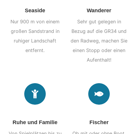
Seaside
Wanderer
Nur 900 m von einem
Sehr gut gelegen in
großen Sandstrand in
Bezug auf die GR34 und
ruhiger Landschaft
den Radweg, machen Sie
entfernt.
einen Stopp oder einen
Aufenthalt!
Ruhe und Familie
Fischer
Von Spielplätzen bis zu
Ob mit oder ohne Boot,