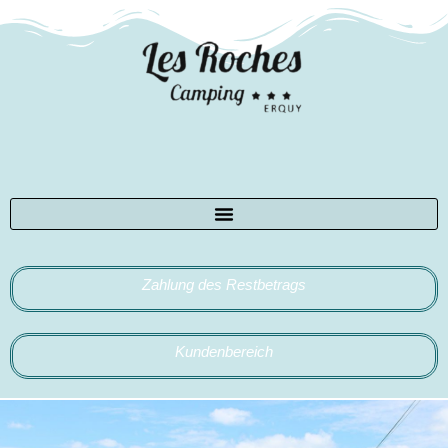
Zahlung des Restbetrags
Kundenbereich