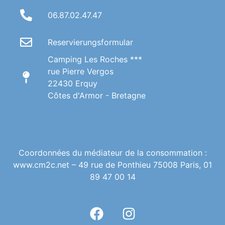
06.87.02.47.47
Reservierungsformular
Camping Les Roches ***
rue Pierre Vergos
22430 Erquy
Côtes d'Armor - Bretagne
Coordonnées du médiateur de la consommation :
www.cm2c.net – 49 rue de Ponthieu 75008 Paris, 01
89 47 00 14