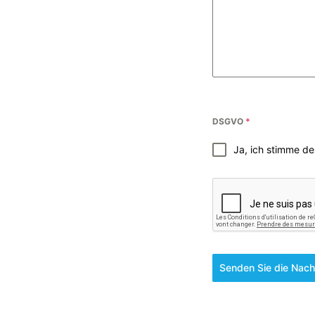
DSGVO
*
Ja, ich stimme d
Senden Sie die Nach