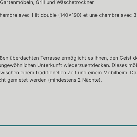
 Gartenmöbeln, Grill und Wäschetrockner
chambre avec 1 lit double (140×190) et une chambre avec 3 
oßen überdachten Terrasse ermöglicht es Ihnen, den Geist 
ungewöhnlichen Unterkunft wiederzuentdecken. Dieses möbl
zwischen einem traditionellen Zelt und einem Mobilheim. Das
ht gemietet werden (mindestens 2 Nächte).