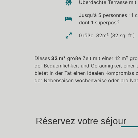
Überdachte Terrasse mit
Jusqu'à 5 personnes : 1 
dont 1 superposé
Größe: 32m² (32 sq. ft.)
Dieses
32 m²
große Zelt mit einer 12 m² gr
der Bequemlichkeit und Geräumigkeit einer 
bietet in der Tat einen idealen Kompromiss 
der Nebensaison wochenweise oder pro Nac
Réservez votre séjour