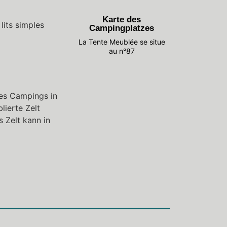
Karte des
lits simples
Campingplatzes
La Tente Meublée se situe
au n°87
des Campings in
ierte Zelt
 Zelt kann in