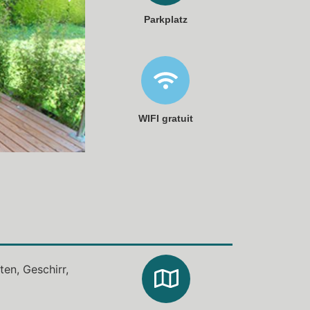
Parkplatz
WIFI gratuit
en, Geschirr,