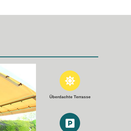
2 Schlafzimmer – 5 Personen
Überdachte Terrasse