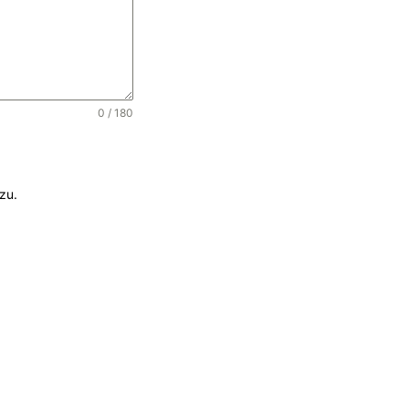
0 / 180
zu.