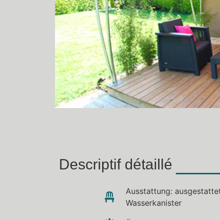
Descriptif détaillé
Ausstattung: ausgestattet
Wasserkanister