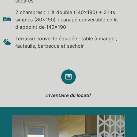
séparés
2 chambres : 1 lit double (140×190) + 2 lits
simples (80×190) +canapé convertible en lit
d'appoint de 140x190
Terrasse couverte équipée : table à manger,
fauteuils, barbecue et séchoir
Inventaire du locatif