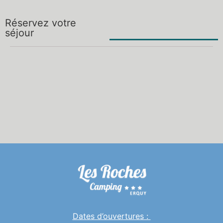
Réservez votre
séjour
Dates d’ouvertures :