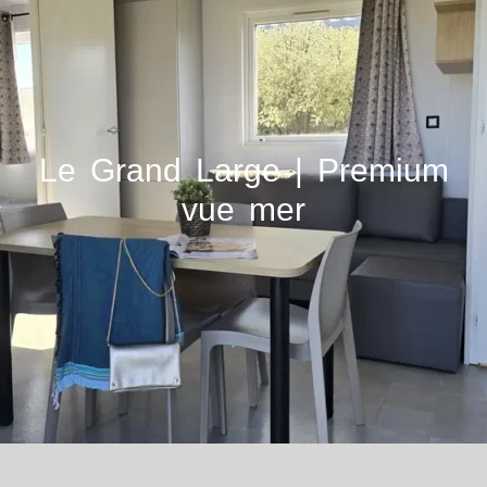
Le Grand Large | Premium
vue mer