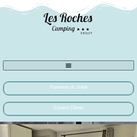
Paiement du Solde
Espace Clients