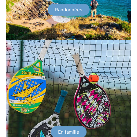
Randonnées
En famille