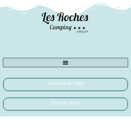
Paiement du Solde
Espace Clients