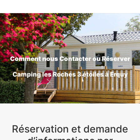
Comment nous Contacter ou Réserver
Camping les Roches 3 étoiles à Erquy
Réservation et demande