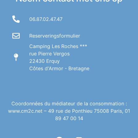
06.87.02.47.47
Reserveringsformulier
Camping Les Roches ***
rue Pierre Vergos
22430 Erquy
Côtes d'Armor - Bretagne
Coordonnées du médiateur de la consommation :
www.cm2c.net – 49 rue de Ponthieu 75008 Paris, 01
89 47 00 14