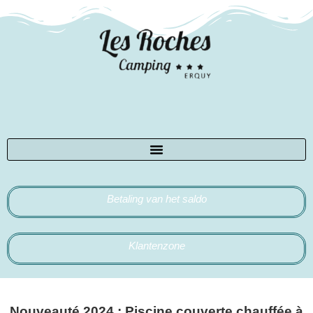
Betaling van het saldo
Klantenzone
Nouveauté 2024 : Piscine couverte chauffée à