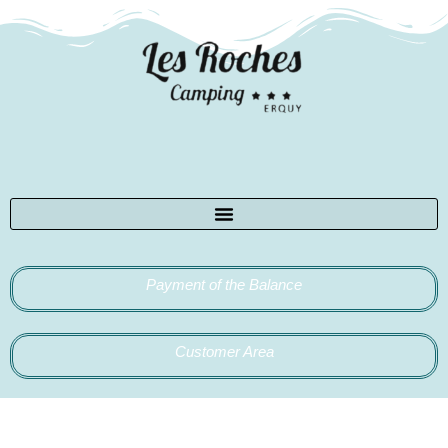
Payment of the Balance
Customer Area