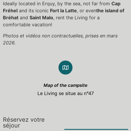
Ideally located in Erquy, by the sea, not far from
Cap
Fréhel
and its iconic
Fort la Latte
, or even
the island of
Bréhat
and
Saint Malo
, rent the Living for a
comfortable vacation!
Photos et vidéos non contractuelles, prises en mars
2026.
Map of the campsite
Le Living se situe au n°47
Réservez votre
séjour